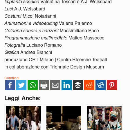
Impianto scenico
Valentina Tescari e A.J. Weissbard
Luci
A.J. Weissbard
Costumi
Micol Notarianni
Animazioni e videoediting
Valeria Palermo
Colonna sonora e canzoni
Massimiliano Pace
Programmazione multimediale
Matteo Massocco
Fotografia
Luciano Romano
Grafica
Andrea Bianchi
produzione CRT Milano | Centro Ricerche Teatrali
in collaborazione con
Triennale Design Museum
Condividi
Leggi Anche: