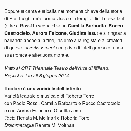
Eppure si canta e si balla nei momenti chiave della storia
di Pier Luigi Torre, uomo vissuto in tempi difficili o esaltanti
(oltre a Rossi in scena ci sono
Camilla Barbarito
,
Rocco
Castrocielo
,
Aurora Falcone
,
Giuditta Iesu
) e si ringrazia
ballando anche alla fine, insieme alla regista e ai creatori
di questo
divertissement
non privo di intelligenza con una
sua ironica e affettuosa morale.
Visto al
CRT Triennale Teatro dell’Arte di Milano
.
Repliche fino all’8 giugno 2014
Il colore è una variabile dell’infinito
Varietà teatrale e musicale di Roberta Torre
con Paolo Rossi, Camilla Barbarito e Rocco Castrocielo
e con Aurora Falcone e Giuditta Jesu
Testo
Renata M. Molinari e Roberta Torre
Drammaturgia
Renata M. Molinari