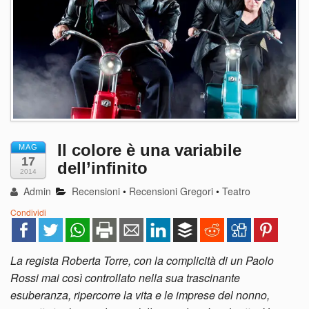
Il colore è una variabile
MAG
17
dell’infinito
2014
Admin
Recensioni
•
Recensioni Gregori
•
Teatro
Condividi
La regista Roberta Torre, con la complicità di un Paolo
Rossi mai così controllato nella sua trascinante
esuberanza, ripercorre la vita e le imprese del nonno,