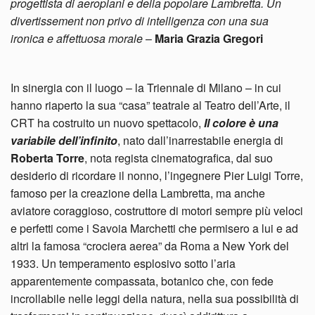
progettista di aeroplani e della popolare Lambretta. Un
divertissement non privo di intelligenza con una sua
ironica e affettuosa morale
–
Maria Grazia Gregori
In sinergia con il luogo – la Triennale di Milano – in cui
hanno riaperto la sua “casa” teatrale al Teatro dell’Arte, il
CRT ha costruito un nuovo spettacolo,
Il colore è una
variabile dell’infinito
, nato dall’inarrestabile energia di
Roberta Torre
, nota regista cinematografica, dal suo
desiderio di ricordare il nonno, l’ingegnere Pier Luigi Torre,
famoso per la creazione della Lambretta, ma anche
aviatore coraggioso, costruttore di motori sempre più veloci
e perfetti come i Savoia Marchetti che permisero a lui e ad
altri la famosa “crociera aerea” da Roma a New York del
1933. Un temperamento esplosivo sotto l’aria
apparentemente compassata, botanico che, con fede
incrollabile nelle leggi della natura, nella sua possibilità di