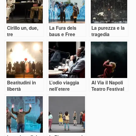
Cirillo un, due,
La Fura dels
La purezza e la
tre
baus e Free
tragedia
Bach 212
Beatitudini in
L’odio viaggia
Al Via il Napoli
libertà
nell’etere
Teatro Festival