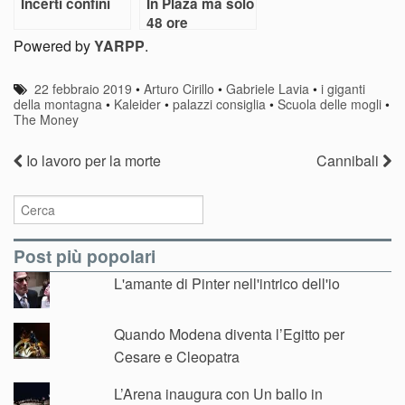
Incerti confini
In Plaza ma solo
48 ore
Powered by
YARPP
.
22 febbraio 2019
•
Arturo Cirillo
•
Gabriele Lavia
•
i giganti
della montagna
•
Kaleider
•
palazzi consiglia
•
Scuola delle mogli
•
The Money
Io lavoro per la morte
Cannibali
Post più popolari
L'amante di Pinter nell'intrico dell'io
Quando Modena diventa l’Egitto per
Cesare e Cleopatra
L’Arena inaugura con Un ballo in