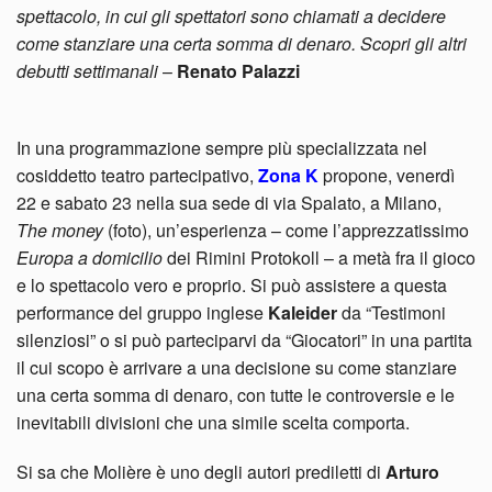
spettacolo, in cui gli spettatori sono chiamati a decidere
come stanziare una certa somma di denaro. Scopri gli altri
debutti settimanali
–
Renato Palazzi
In una programmazione sempre più specializzata nel
cosiddetto teatro partecipativo,
Zona K
propone, venerdì
22 e sabato 23 nella sua sede di via Spalato, a Milano,
The money
(foto), un’esperienza – come l’apprezzatissimo
Europa a domicilio
dei Rimini Protokoll – a metà fra il gioco
e lo spettacolo vero e proprio. Si può assistere a questa
performance del gruppo inglese
Kaleider
da “Testimoni
silenziosi” o si può parteciparvi da “Giocatori” in una partita
il cui scopo è arrivare a una decisione su come stanziare
una certa somma di denaro, con tutte le controversie e le
inevitabili divisioni che una simile scelta comporta.
Si sa che Molière è uno degli autori prediletti di
Arturo