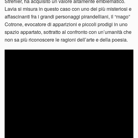
Strehler, ha acquisito un valore altamente emblematico
.
Lavia si misura in questo caso con uno dei più misteriosi e
affascinanti fra i grandi personaggi pirandelliani, il “mago”
Cotrone, evocatore di apparizioni e piccoli prodigi in uno
spazio appartato, sottratto al confronto con un’umanità che
non sa più riconoscere le ragioni dell’arte e della poesia.