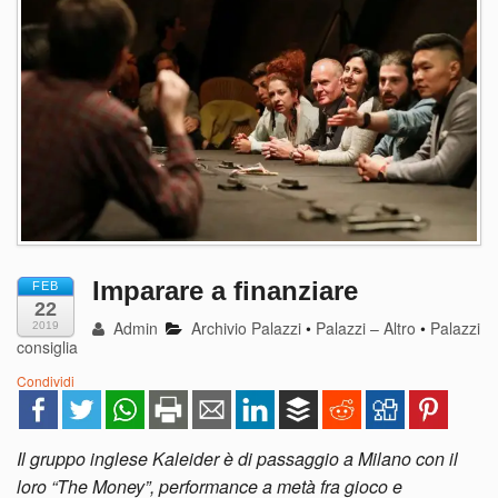
Imparare a finanziare
FEB
22
Admin
Archivio Palazzi
•
Palazzi – Altro
•
Palazzi
2019
consiglia
Condividi
Il gruppo inglese Kaleider è di passaggio a Milano con il
loro “The Money”, performance a metà fra gioco e