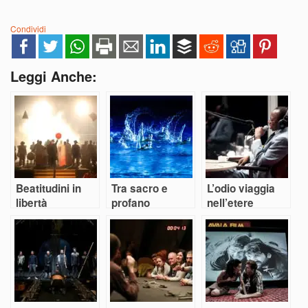
Condividi
Leggi Anche:
Beatitudini in
Tra sacro e
L’odio viaggia
libertà
profano
nell’etere