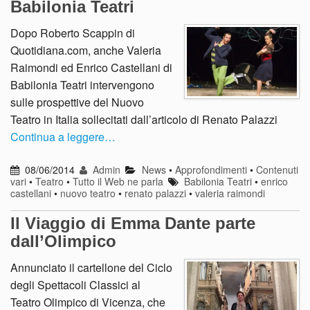
Babilonia Teatri
Dopo Roberto Scappin di
Quotidiana.com, anche Valeria
Raimondi ed Enrico Castellani di
Babilonia Teatri intervengono
sulle prospettive del Nuovo
Teatro in Italia sollecitati dall’articolo di Renato Palazzi
Continua a leggere…
08/06/2014
Admin
News
•
Approfondimenti
•
Contenuti
vari
•
Teatro
•
Tutto il Web ne parla
Babilonia Teatri
•
enrico
castellani
•
nuovo teatro
•
renato palazzi
•
valeria raimondi
Il Viaggio di Emma Dante parte
dall’Olimpico
Annunciato il cartellone del Ciclo
degli Spettacoli Classici al
Teatro Olimpico di Vicenza, che