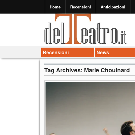
Home
Recensioni
Anticipazioni
Recensioni
News
Tag Archives:
Marie Chouinard