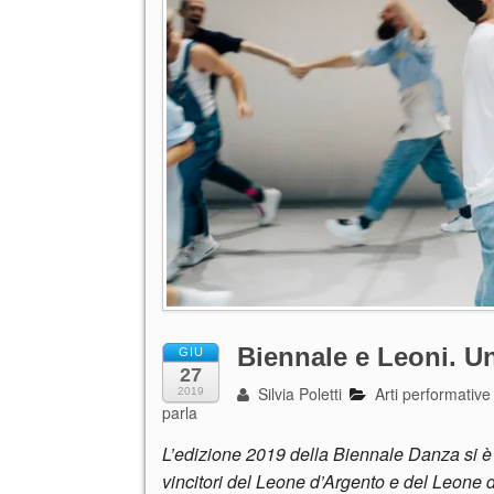
Biennale e Leoni. Un
GIU
27
Silvia Poletti
Arti performative
2019
parla
L’edizione 2019 della Biennale Danza si è a
vincitori del Leone d’Argento e del Leone d