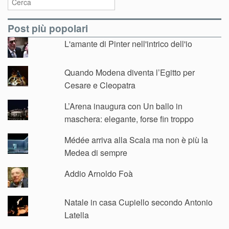
Post più popolari
L'amante di Pinter nell'intrico dell'io
Quando Modena diventa l’Egitto per
Cesare e Cleopatra
L’Arena inaugura con Un ballo in
maschera: elegante, forse fin troppo
Médée arriva alla Scala ma non è più la
Medea di sempre
Addio Arnoldo Foà
Natale in casa Cupiello secondo Antonio
Latella