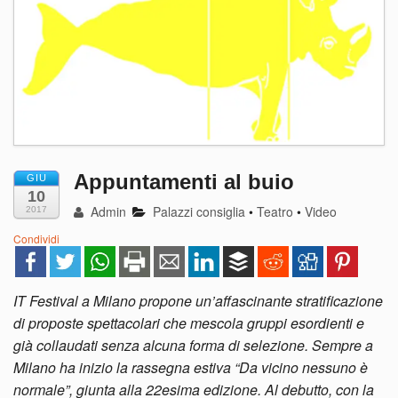
Appuntamenti al buio
GIU
10
Admin
Palazzi consiglia
•
Teatro
•
Video
2017
Condividi
IT Festival a Milano propone un’affascinante stratificazione
di proposte spettacolari che mescola gruppi esordienti e
già collaudati senza alcuna forma di selezione. Sempre a
Milano ha inizio la rassegna estiva “Da vicino nessuno è
normale”, giunta alla 22esima edizione. Al debutto, con la