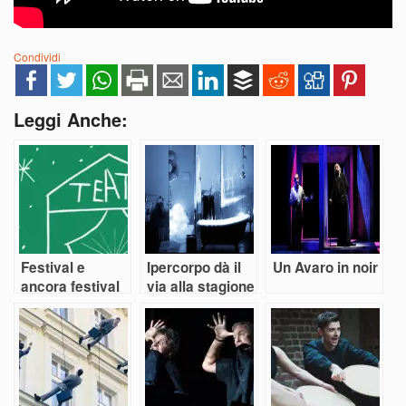
Condividi
Leggi Anche:
Festival e
Ipercorpo dà il
Un Avaro in noir
ancora festival
via alla stagione
dei festival