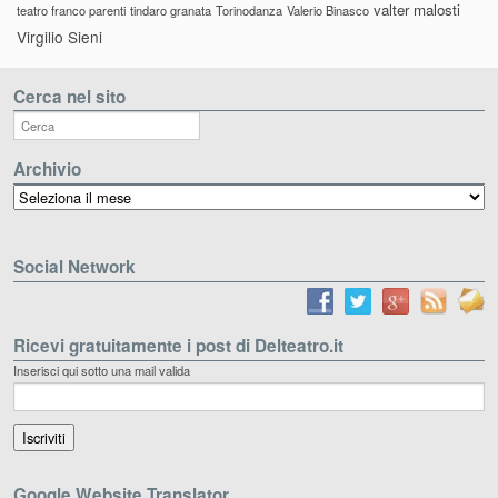
valter malosti
teatro franco parenti
tindaro granata
Torinodanza
Valerio Binasco
Virgilio Sieni
Cerca nel sito
Archivio
Archivio
Social Network
Ricevi gratuitamente i post di Delteatro.it
Inserisci qui sotto una mail valida
Google Website Translator