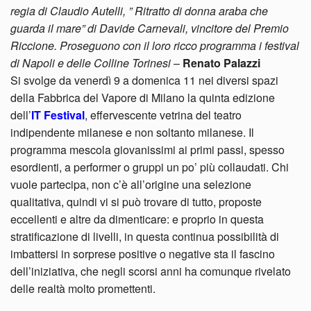
regia di Claudio Autelli, ” Ritratto di donna araba che
guarda il mare” di Davide Carnevali, vincitore del Premio
Riccione. Proseguono con il loro ricco programma i festival
di Napoli e delle Colline Torinesi
–
Renato Palazzi
Si svolge da venerdì 9 a domenica 11 nei diversi spazi
della Fabbrica del Vapore di Milano la quinta edizione
dell’
IT Festival
, effervescente vetrina del teatro
indipendente milanese e non soltanto milanese. Il
programma mescola giovanissimi ai primi passi, spesso
esordienti, a performer o gruppi un po’ più collaudati. Chi
vuole partecipa, non c’è all’origine una selezione
qualitativa, quindi vi si può trovare di tutto, proposte
eccellenti e altre da dimenticare: e proprio in questa
stratificazione di livelli, in questa continua possibilità di
imbattersi in sorprese positive o negative sta il fascino
dell’iniziativa, che negli scorsi anni ha comunque rivelato
delle realtà molto promettenti.