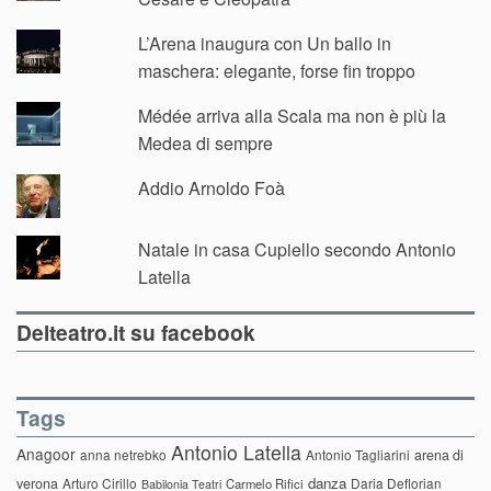
L’Arena inaugura con Un ballo in
maschera: elegante, forse fin troppo
Médée arriva alla Scala ma non è più la
Medea di sempre
Addio Arnoldo Foà
Natale in casa Cupiello secondo Antonio
Latella
Delteatro.it su facebook
Tags
Antonio Latella
Anagoor
anna netrebko
Antonio Tagliarini
arena di
danza
verona
Arturo Cirillo
Daria Deflorian
Carmelo Rifici
Babilonia Teatri