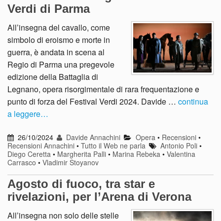
Verdi di Parma
All’insegna del cavallo, come
simbolo di eroismo e morte in
guerra, è andata in scena al
Regio di Parma una pregevole
edizione della Battaglia di
Legnano, opera risorgimentale di rara frequentazione e
punto di forza del Festival Verdi 2024. Davide …
continua
a leggere…
26/10/2024
Davide Annachini
Opera
•
Recensioni
•
Recensioni Annachini
•
Tutto il Web ne parla
Antonio Poli
•
Diego Ceretta
•
Margherita Palli
•
Marina Rebeka
•
Valentina
Carrasco
•
Vladimir Stoyanov
Agosto di fuoco, tra star e
rivelazioni, per l’Arena di Verona
All’insegna non solo delle stelle