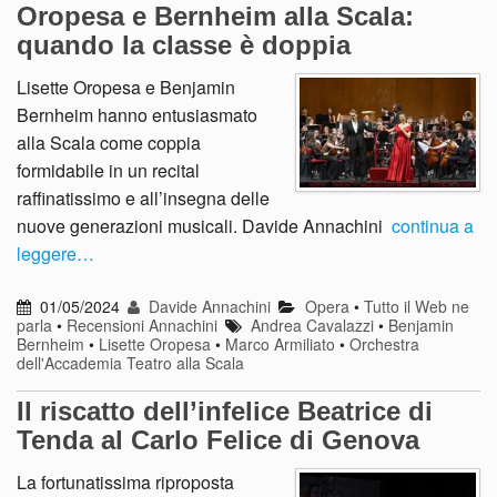
Oropesa e Bernheim alla Scala:
quando la classe è doppia
Lisette Oropesa e Benjamin
Bernheim hanno entusiasmato
alla Scala come coppia
formidabile in un recital
raffinatissimo e all’insegna delle
nuove generazioni musicali. Davide Annachini
continua a
leggere…
01/05/2024
Davide Annachini
Opera
•
Tutto il Web ne
parla
•
Recensioni Annachini
Andrea Cavalazzi
•
Benjamin
Bernheim
•
Lisette Oropesa
•
Marco Armiliato
•
Orchestra
dell'Accademia Teatro alla Scala
Il riscatto dell’infelice Beatrice di
Tenda al Carlo Felice di Genova
La fortunatissima riproposta