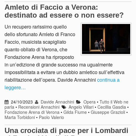
Amleto di Faccio a Verona:
destinato ad essere o non essere?
Un recupero rarissimo quello
dello sfortunato Amleto di Franco
Faccio, musicista scapigliato
quanto obliato di Verona, che
Fondazione Arena ha riproposto
in un’edizione di grande successo ma ugualmente
impossibilitata a evitare un dubbio amletico sull’effettiva
riabilitazione dell’opera. Davide Annachini
continua a
leggere…
24/10/2023
Davide Annachini
Opera
•
Tutto il Web ne
parla
•
Recensioni Annachini
Angelo Villari
•
Cecillia Gasdia
•
Fondazione Arena di Verona
•
Gilda Fiume
•
Giuseppe Grazioli
•
Marta Torbidoni
•
Paolo Valerio
Una crociata di pace per i Lombardi