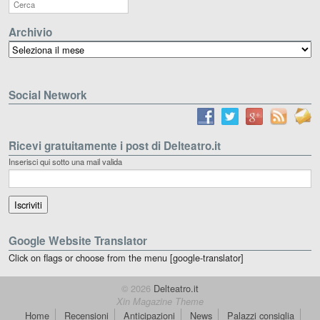
Archivio
Archivio
Social Network
Ricevi gratuitamente i post di Delteatro.it
Inserisci qui sotto una mail valida
Google Website Translator
Click on flags or choose from the menu [google-translator]
© 2026
Delteatro.it
Xin Magazine Theme
Home
Recensioni
Anticipazioni
News
Palazzi consiglia