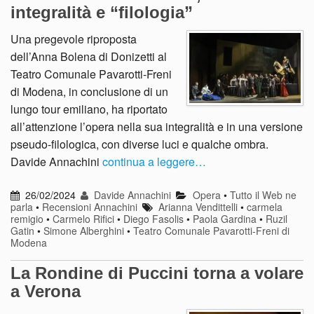
integralità e “filologia”
Una pregevole riproposta
dell’Anna Bolena di Donizetti al
Teatro Comunale Pavarotti-Freni
di Modena, in conclusione di un
lungo tour emiliano, ha riportato
all’attenzione l’opera nella sua integralità e in una versione
pseudo-filologica, con diverse luci e qualche ombra.
Davide Annachini
continua a leggere…
26/02/2024
Davide Annachini
Opera
•
Tutto il Web ne
parla
•
Recensioni Annachini
Arianna Vendittelli
•
carmela
remigio
•
Carmelo Rifici
•
Diego Fasolis
•
Paola Gardina
•
Ruzil
Gatin
•
Simone Alberghini
•
Teatro Comunale Pavarotti-Freni di
Modena
La Rondine di Puccini torna a volare
a Verona