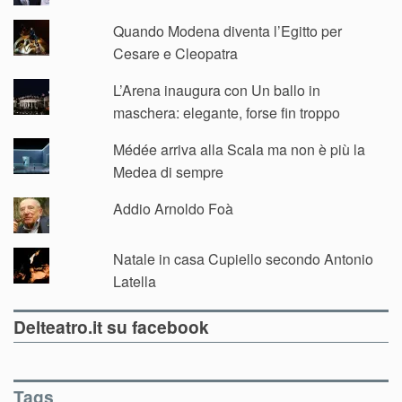
Quando Modena diventa l’Egitto per
Cesare e Cleopatra
L’Arena inaugura con Un ballo in
maschera: elegante, forse fin troppo
Médée arriva alla Scala ma non è più la
Medea di sempre
Addio Arnoldo Foà
Natale in casa Cupiello secondo Antonio
Latella
Delteatro.it su facebook
Tags