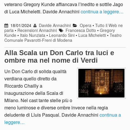
veterano Gregory Kunde affiancava l’inedito e sottile Jago
di Luca Micheletti. Davide Annachini
continua a leggere…
18/01/2024
Davide Annachini
Opera
•
Tutto il Web ne
parla
•
Recensioni Annachini
Francesca Dotto
•
Gregory
Kunde
•
Italo Nunziata
•
Leonardo Sini
•
Luca Micheletti
•
Teatro
Comunale Pavarotti-Freni di Modena
Alla Scala un Don Carlo tra luci e
ombre ma nel nome di Verdi
Un Don Carlo di solida qualità
verdiana quello diretto da
Riccardo Chailly a
inaugurazione della Scala di
Milano. Nel cast tante stelle più o
meno luminose e diverse ombre invece nella regia
deludente di Lluis Pasqual. Davide Annachini
continua a
leggere…