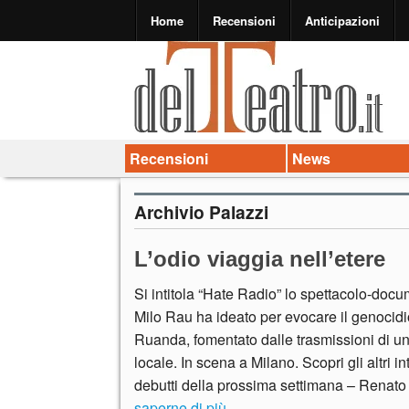
Home
Recensioni
Anticipazioni
Recensioni
News
Archivio Palazzi
L’odio viaggia nell’etere
Si intitola “Hate Radio” lo spettacolo-doc
Milo Rau ha ideato per evocare il genocidi
Ruanda, fomentato dalle trasmissioni di un
locale. In scena a Milano. Scopri gli altri i
debutti della prossima settimana – Renato
saperne di più