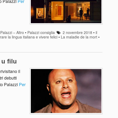
to Palazzi
Per
•
Palazzi – Altro
•
Palazzi consiglia
2 novembre 2018
•
il
e la lingua italiana e vivere felici
•
La maladie de la mort
•
u filu
visitano il
ri debutti
ato Palazzi
Per