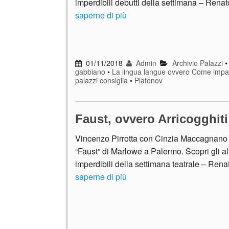
imperdibili debutti della settimana – Rena
saperne di più
01/11/2018
Admin
Archivio Palazzi
gabbiano
•
La lingua langue ovvero Come imparar
palazzi consiglia
•
Platonov
Faust, ovvero Arricogghiti 
Vincenzo Pirrotta con Cinzia Maccagnano ri
“Faust” di Marlowe a Palermo. Scopri gli alt
imperdibili della settimana teatrale – Ren
saperne di più