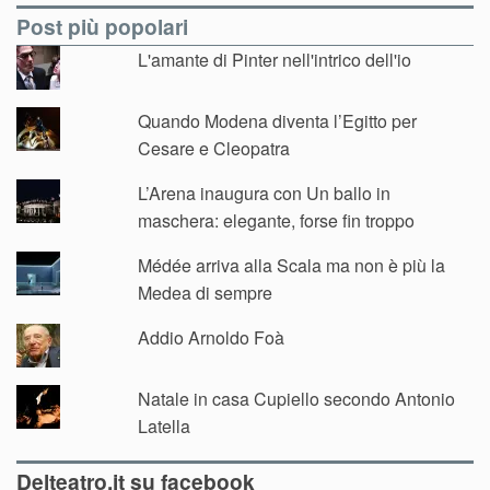
Post più popolari
L'amante di Pinter nell'intrico dell'io
Quando Modena diventa l’Egitto per
Cesare e Cleopatra
L’Arena inaugura con Un ballo in
maschera: elegante, forse fin troppo
Médée arriva alla Scala ma non è più la
Medea di sempre
Addio Arnoldo Foà
Natale in casa Cupiello secondo Antonio
Latella
Delteatro.it su facebook